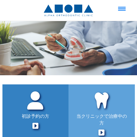
初診予約の方
当クリニックで治療中の
方