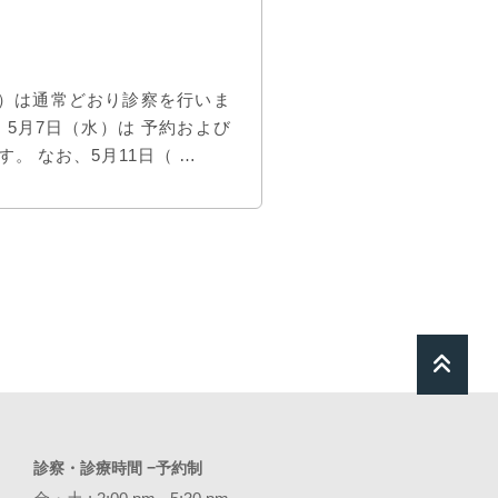
日）は通常どおり診察を行いま
、5月7日（水）は 予約および
 なお、5月11日（ …
診察・診療時間 −予約制