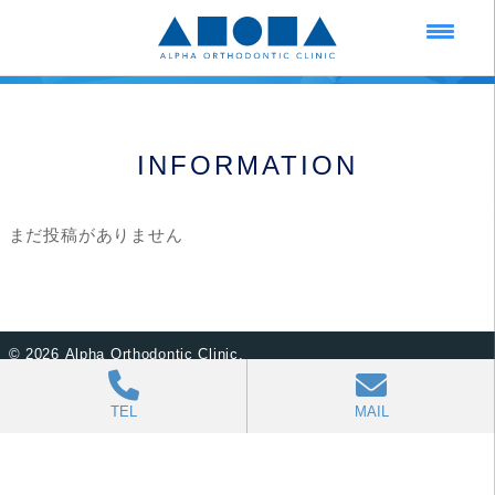
INFORMATION
まだ投稿がありません
©
2026 Alpha Orthodontic Clinic.
TEL
MAIL