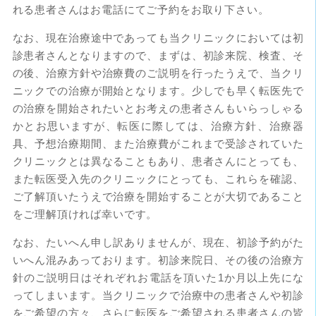
れる患者さんはお電話にてご予約をお取り下さい。
なお、現在治療途中であっても当クリニックにおいては初
診患者さんとなりますので、まずは、初診来院、検査、そ
の後、治療方針や治療費のご説明を行ったうえで、当クリ
ニックでの治療が開始となります。少しでも早く転医先で
の治療を開始されたいとお考えの患者さんもいらっしゃる
かとお思いますが、転医に際しては、治療方針、治療器
具、予想治療期間、また治療費がこれまで受診されていた
クリニックとは異なることもあり、患者さんにとっても、
また転医受入先のクリニックにとっても、これらを確認、
ご了解頂いたうえで治療を開始することが大切であること
をご理解頂ければ幸いです。
なお、たいへん申し訳ありませんが、現在、初診予約がた
いへん混みあっております。初診来院日、その後の治療方
針のご説明日はそれぞれお電話を頂いた1か月以上先にな
ってしまいます。当クリニックで治療中の患者さんや初診
をご希望の方々、さらに転医をご希望される患者さんの皆