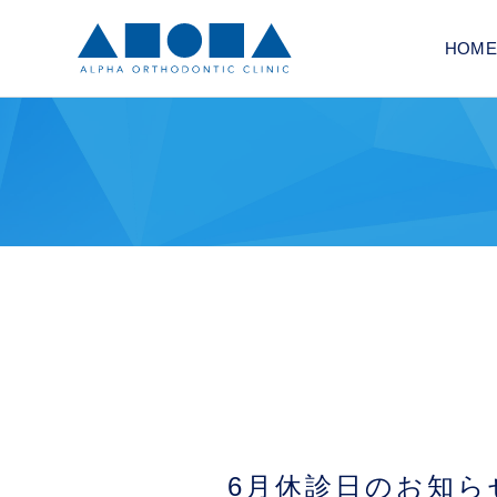
HOME
6月休診日のお知ら