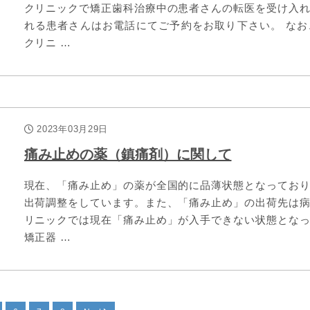
クリニックで矯正歯科治療中の患者さんの転医を受け入
れる患者さんはお電話にてご予約をお取り下さい。 な
クリニ …
2023年03月29日
痛み止めの薬（鎮痛剤）に関して
現在、「痛み止め」の薬が全国的に品薄状態となってお
出荷調整をしています。また、「痛み止め」の出荷先は
リニックでは現在「痛み止め」が入手できない状態とな
矯正器 …