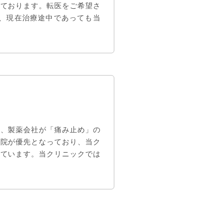
れております。転医をご希望さ
お、現在治療途中であっても当
り、製薬会社が「痛み止め」の
病院が優先となっており、当ク
っています。当クリニックでは