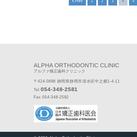
Prev
1
2
3
4
5
ALPHA ORTHODONTIC CLINIC
アルファ矯正歯科クリニック
〒424-0888 静岡県静岡市清水区中之郷1-4-11
054-348-2581
Tel.
Fax.054-348-2582