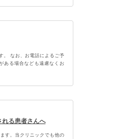
ます。 なお、お電話によるご予
みがある場合なども遠慮なくお
される患者さんへ
います。当クリニックでも他の